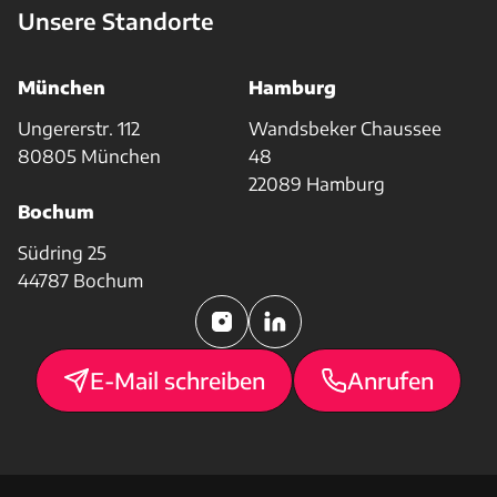
Unsere Standorte
München
Hamburg
Ungererstr. 112
Wandsbeker Chaussee
80805 München
48
22089 Hamburg
Bochum
Südring 25
44787 Bochum
E-Mail schreiben
Anrufen