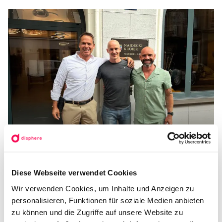
Diese Webseite verwendet Cookies
disphere übernimmt die VOLL
Wir verwenden Cookies, um Inhalte und Anzeigen zu
digital GmbH
personalisieren, Funktionen für soziale Medien anbieten
zu können und die Zugriffe auf unsere Website zu
Die disphere interactive GmbH setzt ihren