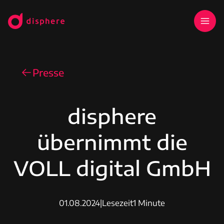
Presse
disphere
übernimmt die
VOLL digital GmbH
01.08.2024
|
Lesezeit
1 Minute