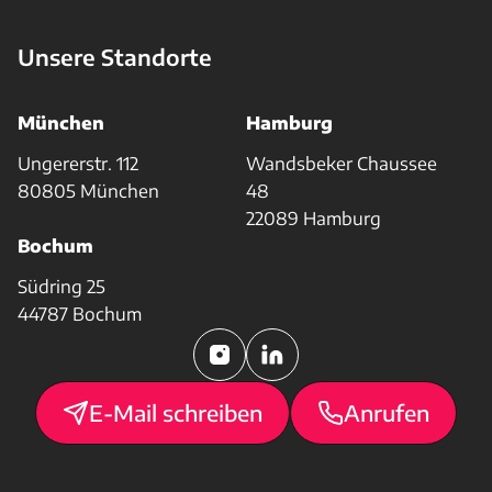
Unsere Standorte
München
Hamburg
Ungererstr. 112
Wandsbeker Chaussee
80805 München
48
22089 Hamburg
Bochum
Südring 25
44787 Bochum
E-Mail schreiben
Anrufen