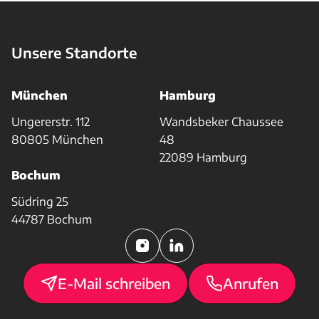
Unsere Standorte
München
Hamburg
Ungererstr. 112
Wandsbeker Chaussee
80805 München
48
22089 Hamburg
Bochum
Südring 25
44787 Bochum
E-Mail schreiben
Anrufen