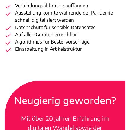
Verbindungsabbrüche auffangen
Ausstellung konnte währende der Pandemie
schnell digitalisiert werden
Datenschutz für sensible Datensätze
Auf allen Geräten erreichbar
Algorithmus für Bestellvorschläge
Einarbeitung in Artikelstruktur
Neugierig geworden?
Mit über 20 Jahren Erfahrung im
digitalen Wandel sowie der